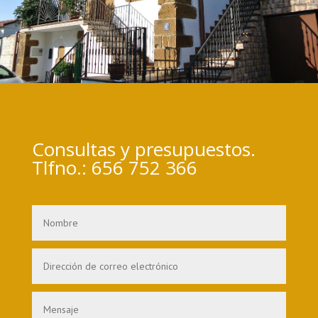
Consultas y presupuestos.
Tlfno.: 656 752 366