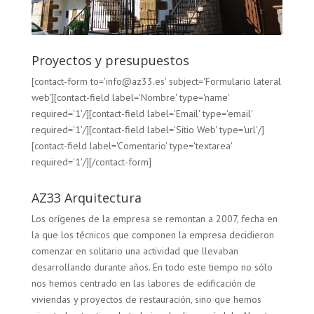
Proyectos y presupuestos
[contact-form to='info@az33.es' subject='Formulario lateral
web'][contact-field label='Nombre' type='name'
required='1'/][contact-field label='Email' type='email'
required='1'/][contact-field label='Sitio Web' type='url'/]
[contact-field label='Comentario' type='textarea'
required='1'/][/contact-form]
AZ33 Arquitectura
Los orígenes de la empresa se remontan a 2007, fecha en
la que los técnicos que componen la empresa decidieron
comenzar en solitario una actividad que llevaban
desarrollando durante años. En todo este tiempo no sólo
nos hemos centrado en las labores de edificación de
viviendas y proyectos de restauración, sino que hemos