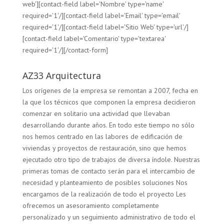
web'][contact-field label='Nombre' type='name'
required='1'/][contact-field label='Email' type='email'
required='1'/][contact-field label='Sitio Web' type='url'/]
[contact-field label='Comentario' type='textarea'
required='1'/][/contact-form]
AZ33 Arquitectura
Los orígenes de la empresa se remontan a 2007, fecha en
la que los técnicos que componen la empresa decidieron
comenzar en solitario una actividad que llevaban
desarrollando durante años. En todo este tiempo no sólo
nos hemos centrado en las labores de edificación de
viviendas y proyectos de restauración, sino que hemos
ejecutado otro tipo de trabajos de diversa índole. Nuestras
primeras tomas de contacto serán para el intercambio de
necesidad y planteamiento de posibles soluciones Nos
encargamos de la realización de todo el proyecto Les
ofrecemos un asesoramiento completamente
personalizado y un seguimiento administrativo de todo el