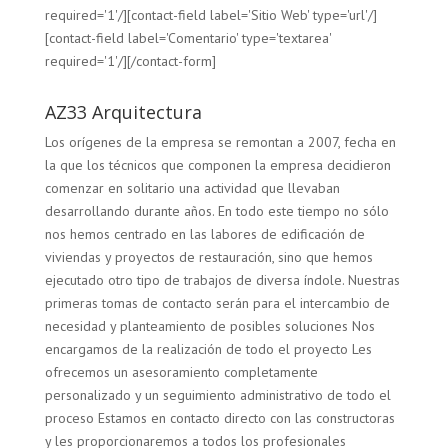
required='1'/][contact-field label='Sitio Web' type='url'/]
[contact-field label='Comentario' type='textarea'
required='1'/][/contact-form]
AZ33 Arquitectura
Los orígenes de la empresa se remontan a 2007, fecha en
la que los técnicos que componen la empresa decidieron
comenzar en solitario una actividad que llevaban
desarrollando durante años. En todo este tiempo no sólo
nos hemos centrado en las labores de edificación de
viviendas y proyectos de restauración, sino que hemos
ejecutado otro tipo de trabajos de diversa índole. Nuestras
primeras tomas de contacto serán para el intercambio de
necesidad y planteamiento de posibles soluciones Nos
encargamos de la realización de todo el proyecto Les
ofrecemos un asesoramiento completamente
personalizado y un seguimiento administrativo de todo el
proceso Estamos en contacto directo con las constructoras
y les proporcionaremos a todos los profesionales